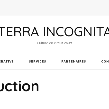
TERRA INCOGNIT
Culture en circuit court
ÉRATIVE
SERVICES
PARTENAIRES
CON
uction