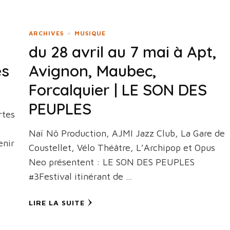
ARCHIVES
MUSIQUE
du 28 avril au 7 mai à Apt,
es
Avignon, Maubec,
Forcalquier | LE SON DES
PEUPLES
rtes
Naï Nô Production, AJMI Jazz Club, La Gare de
enir
Coustellet, Vélo Théâtre, L’Archipop et Opus
Neo présentent : LE SON DES PEUPLES
#3Festival itinérant de …
LIRE LA SUITE