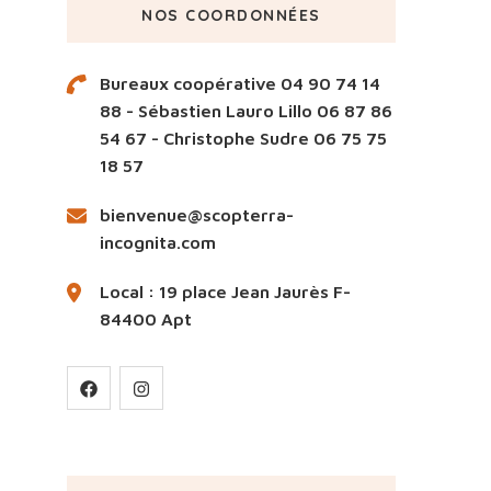
NOS COORDONNÉES
Bureaux coopérative 04 90 74 14
88 - Sébastien Lauro Lillo 06 87 86
54 67 - Christophe Sudre 06 75 75
18 57
bienvenue@scopterra-
incognita.com
Local : 19 place Jean Jaurès F-
84400 Apt