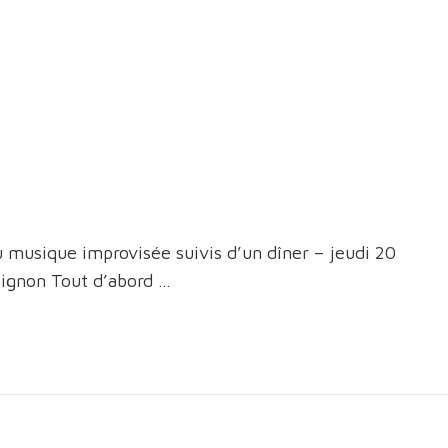
u musique improvisée suivis d’un dîner – jeudi 20
aignon Tout d’abord …