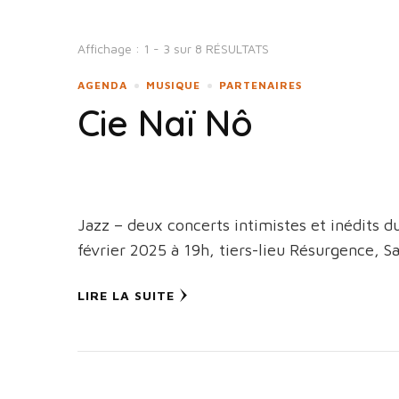
Affichage : 1 - 3 sur 8 RÉSULTATS
AGENDA
MUSIQUE
PARTENAIRES
Cie Naï Nô
Jazz – deux concerts intimistes et inédits d
février 2025 à 19h, tiers-lieu Résurgence, S
LIRE LA SUITE