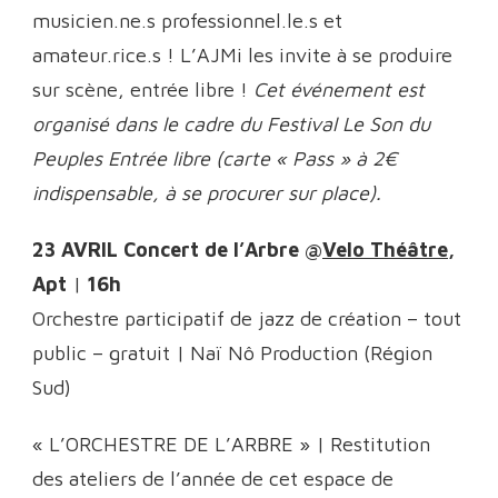
musicien.ne.s professionnel.le.s et
amateur.rice.s ! L’AJMi les invite à se produire
sur scène, entrée libre !
Cet événement est
organisé dans le cadre du Festival Le Son du
Peuples Entrée libre (carte « Pass » à 2€
indispensable, à se procurer sur place).
23 AVRIL Concert de l’Arbre @
Velo Théâtre
,
Apt
|
16h
Orchestre participatif de jazz de création – tout
public – gratuit | Naï Nô Production (Région
Sud)
« L’ORCHESTRE DE L’ARBRE » | Restitution
des ateliers de l’année de cet espace de