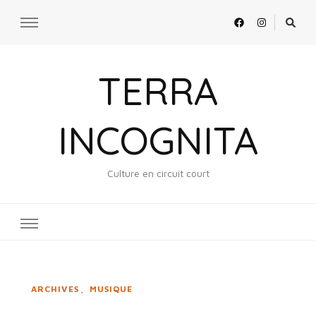
TERRA
INCOGNITA
Culture en circuit court
ARCHIVES
MUSIQUE