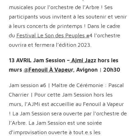
musicales pour l’orchestre de l’Arbre ! Ses
participants vous invitent à les soutenir et venir
à leurs concerts de printemps ! Dans le cadre
du
Festival Le Son des Peuples #
4 l’orchestre
ouvrira et fermera l’édition 2023.
13 AVRIL Jam Session –
Ajmi Jaz
z hors les
murs
@Fenouil À Vapeu
r, Avignon
|
20h30
Jam session #6 | Maître de Cérémonie : Pascal
Charrier | Pour cette Jam Session hors les
murs, l’AJMi est accueillie au Fenouil à Vapeur
! La Jam Session sera ouverte par l’orchestre de
l’Arbre. La Jam Session est une soirée
d’improvisation ouverte à tout.e.s les