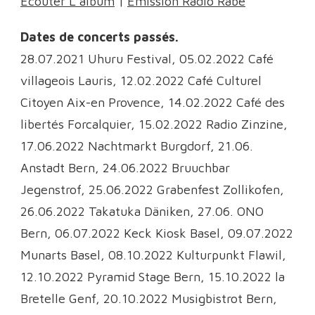
Ecouter L’album
|
Emission Radio Rabe
Dates de concerts passés.
28.07.2021 Uhuru Festival, 05.02.2022 Café
villageois Lauris, 12.02.2022 Café Culturel
Citoyen Aix-en Provence, 14.02.2022 Café des
libertés Forcalquier, 15.02.2022 Radio Zinzine,
17.06.2022 Nachtmarkt Burgdorf, 21.06.
Anstadt Bern, 24.06.2022 Bruuchbar
Jegenstrof, 25.06.2022 Grabenfest Zollikofen,
26.06.2022 Takatuka Däniken, 27.06. ONO
Bern, 06.07.2022 Keck Kiosk Basel, 09.07.2022
Munarts Basel, 08.10.2022 Kulturpunkt Flawil,
12.10.2022 Pyramid Stage Bern, 15.10.2022 la
Bretelle Genf, 20.10.2022 Musigbistrot Bern,