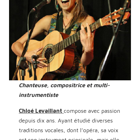
Chanteuse, compositrice et multi-
instrumentiste
Chloé Levaillant
compose avec passion
depuis dix ans. Ayant étudié diverses
traditions vocales, dont l’opéra, sa voix
est son instrument principale, mais elle