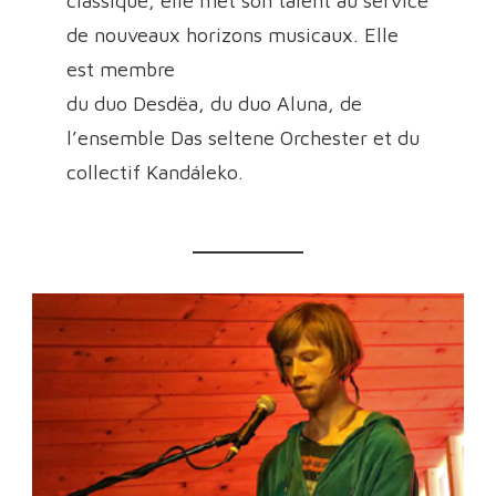
classique, elle met son talent au service
de nouveaux horizons musicaux. Elle
est membre
du duo Desdëa, du duo Aluna, de
l’ensemble Das seltene Orchester et du
collectif Kandáleko.