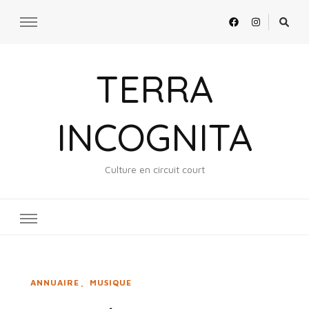
TERRA
INCOGNITA
Culture en circuit court
ANNUAIRE
MUSIQUE