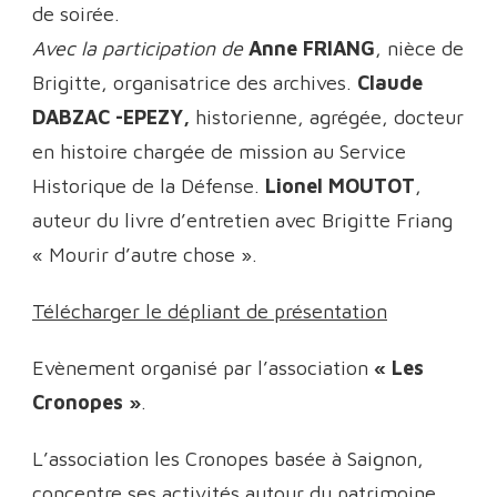
de soirée.
Avec la participation de
Anne FRIANG
, nièce de
Brigitte, organisatrice des archives.
Claude
DABZAC -EPEZY,
historienne, agrégée, docteur
en histoire chargée de mission au Service
Historique de la Défense.
Lionel MOUTOT
,
auteur du livre d’entretien avec Brigitte Friang
« Mourir d’autre chose ».
Télécharger le dépliant de présentation
Evènement organisé par l’association
« Les
Cronopes »
.
L’association les Cronopes basée à Saignon,
concentre ses activités autour du patrimoine