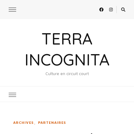
TERRA
INCOGNITA
Culture en circuit court
ARCHIVES
PARTENAIRES