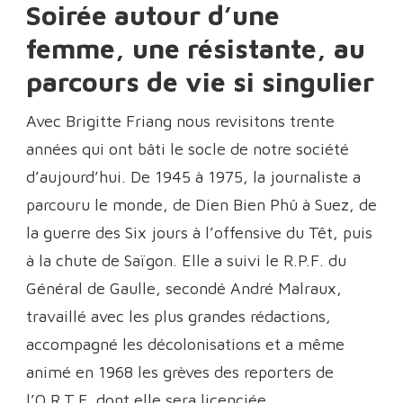
Soirée autour d’une
femme, une résistante, au
parcours de vie si singulier
Avec Brigitte Friang nous revisitons trente
années qui ont bâti le socle de notre société
d’aujourd’hui. De 1945 à 1975, la journaliste a
parcouru le monde, de Dien Bien Phû à Suez, de
la guerre des Six jours à l’offensive du Têt, puis
à la chute de Saïgon. Elle a suivi le R.P.F. du
Général de Gaulle, secondé André Malraux,
travaillé avec les plus grandes rédactions,
accompagné les décolonisations et a même
animé en 1968 les grèves des reporters de
l’O.R.T.F. dont elle sera licenciée.