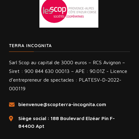
TERRA INCOGNITA
Sarl Scop au capital de 3000 euros – RCS Avignon –
Siret : 900 844 630 00013 – APE : 90.01Z - Licence
d'entrepreneur de spectacles : PLATESV-D-2022-
000119
bienvenue@scopterra-incognita.com
Siège social : 188 Boulevard Elzéar Pin F-
84400 Apt