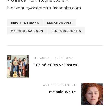
+ d’infos |
Christophe Sudre –
bienvenue@scopterra-incognita.com
BRIGITTE FRIANG
LES CRONOPES
MAIRIE DE SAIGNON
TERRA INCOGNITA
ARTICLE PRÉCÉDENT
"Chloé et les Vaillantes"
ARTICLE SUIVANT
Mélanie White