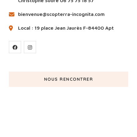
Christophe Sudre 06 75 75 18 57
bienvenue@scopterra-incognita.com
Local : 19 place Jean Jaurès F-84400 Apt
NOUS RENCONTRER