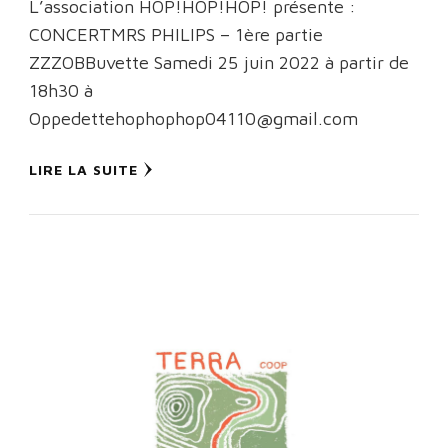
L’association HOP!HOP!HOP! présente :
CONCERTMRS PHILIPS – 1ère partie
ZZZOBBuvette Samedi 25 juin 2022 à partir de
18h30 à
Oppedettehophophop04110@gmail.com
LIRE LA SUITE