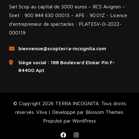
Sarl Scop au capital de 3000 euros – RCS Avignon –
Siret : 900 844 630 00013 – APE : 90.01Z - Licence
d'entrepreneur de spectacles : PLATESV-D-2022-
000119
bienvenue@scopterra-incognita.com
Siège social : 188 Boulevard Elzéar Pin F-
84400 Apt
© Copyright 2026
TERRA INCOGNITA
. Tous droits
réservés.
Vilva | Développé par
Blossom Themes
.
Propulsé par
WordPress