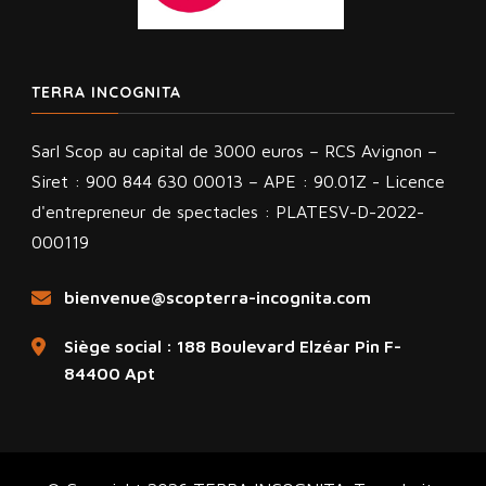
TERRA INCOGNITA
Sarl Scop au capital de 3000 euros – RCS Avignon –
Siret : 900 844 630 00013 – APE : 90.01Z - Licence
d'entrepreneur de spectacles : PLATESV-D-2022-
000119
bienvenue@scopterra-incognita.com
Siège social : 188 Boulevard Elzéar Pin F-
84400 Apt