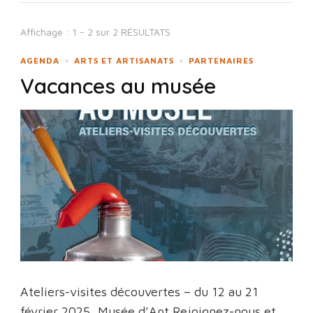
Affichage : 1 - 2 sur 2 RÉSULTATS
AGENDA
ARTS ET ARTISANATS
PARTENAIRES
Vacances au musée
Ateliers-visites découvertes – du 12 au 21
février 2025, Musée d’Apt Rejoignez-nous et