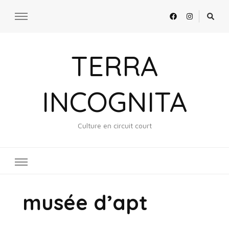
TERRA
INCOGNITA
Culture en circuit court
musée d’apt