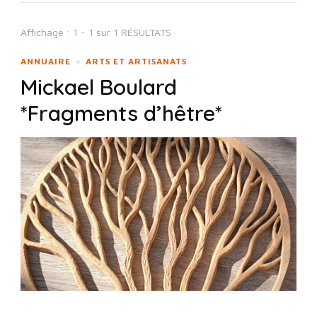
Affichage : 1 - 1 sur 1 RÉSULTATS
ANNUAIRE
ARTS ET ARTISANATS
Mickael Boulard
*Fragments d’hêtre*