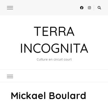
TERRA
INCOGNITA
Culture en circuit court
Mickael Boulard