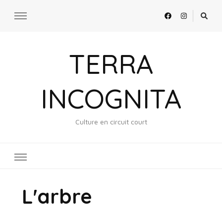
TERRA
INCOGNITA
Culture en circuit court
L'arbre