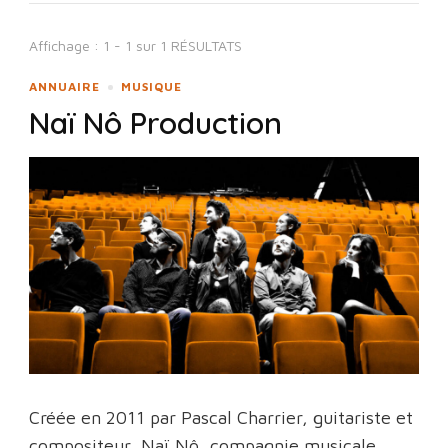
Affichage : 1 - 1 sur 1 RÉSULTATS
ANNUAIRE
MUSIQUE
Naï Nô Production
Créée en 2011 par Pascal Charrier, guitariste et
compositeur, Naï Nô, compagnie musicale,