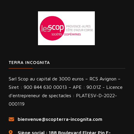
TERRA INCOGNITA
Sarl Scop au capital de 3000 euros – RCS Avignon –
Siret : 900 844 630 00013 – APE : 90.01Z - Licence
d'entrepreneur de spectacles : PLATESV-D-2022-
000119
bienvenue@scopterra-incognita.com
Siège social : 188 Boulevard Elzéar Pin F-