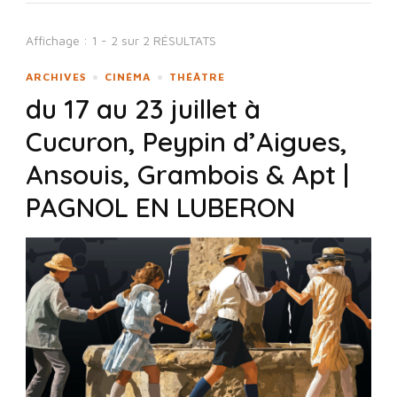
Affichage : 1 - 2 sur 2 RÉSULTATS
ARCHIVES
CINÉMA
THÉÂTRE
du 17 au 23 juillet à
Cucuron, Peypin d’Aigues,
Ansouis, Grambois & Apt |
PAGNOL EN LUBERON