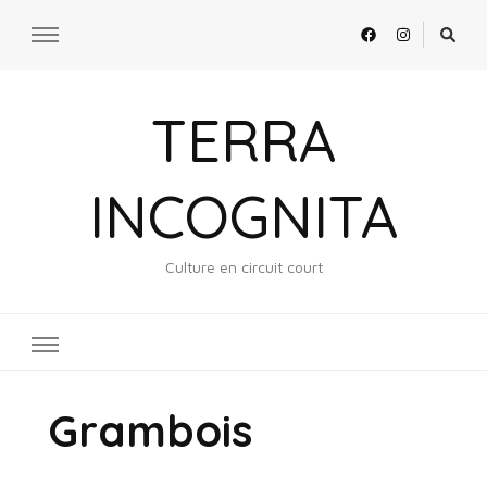
TERRA
INCOGNITA
Culture en circuit court
Grambois