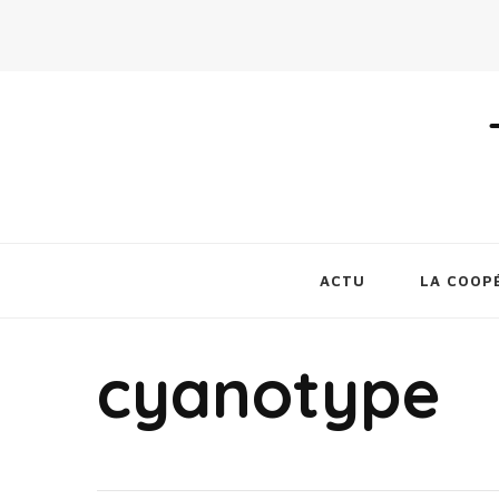
ACTU
LA COOP
cyanotype