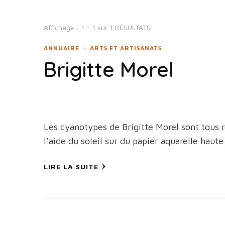
Affichage : 1 - 1 sur 1 RÉSULTATS
ANNUAIRE
ARTS ET ARTISANATS
Brigitte Morel
Les cyanotypes de Brigitte Morel sont tous 
l’aide du soleil sur du papier aquarelle haute
LIRE LA SUITE