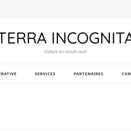
TERRA INCOGNIT
Culture en circuit court
ÉRATIVE
SERVICES
PARTENAIRES
CON