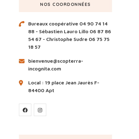
NOS COORDONNÉES
Bureaux coopérative 04 90 74 14
88 - Sébastien Lauro Lillo 06 87 86
54 67 - Christophe Sudre 06 75 75
18 57
bienvenue@scopterra-
incognita.com
Local : 19 place Jean Jaurès F-
84400 Apt