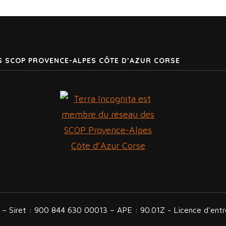
S SCOP PROVENCE-ALPES CÔTE D’AZUR CORSE
n – Siret : 900 844 630 00013 – APE : 90.01Z - Licence d'en