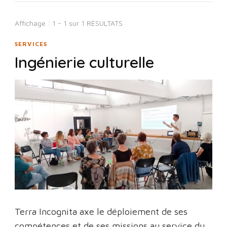
Affichage : 1 - 1 sur 1 RÉSULTATS
SERVICES
Ingénierie culturelle
Terra Incognita axe le déploiement de ses
compétences et de ses missions au service du