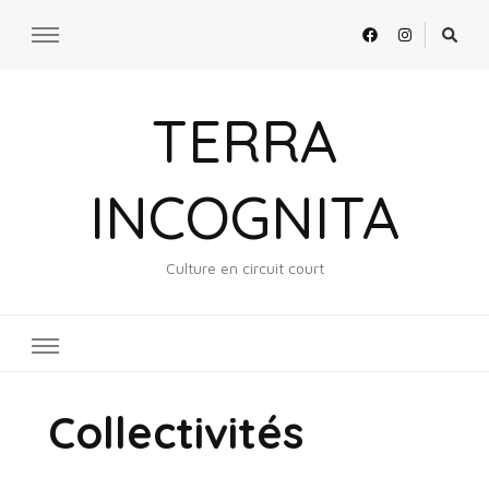
TERRA
INCOGNITA
Culture en circuit court
Collectivités