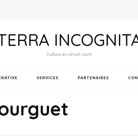
TERRA INCOGNIT
Culture en circuit court
ÉRATIVE
SERVICES
PARTENAIRES
CON
ourguet