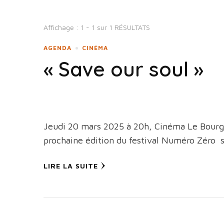
Affichage : 1 - 1 sur 1 RÉSULTATS
AGENDA
CINÉMA
« Save our soul »
Jeudi 20 mars 2025 à 20h, Cinéma Le Bourg
prochaine édition du festival Numéro Zéro s
LIRE LA SUITE