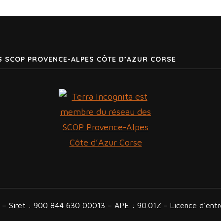
S SCOP PROVENCE-ALPES CÔTE D’AZUR CORSE
n – Siret : 900 844 630 00013 – APE : 90.01Z - Licence d'en