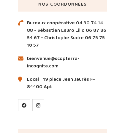
NOS COORDONNÉES
Bureaux coopérative 04 90 74 14
88 - Sébastien Lauro Lillo 06 87 86
54 67 - Christophe Sudre 06 75 75
18 57
bienvenue@scopterra-
incognita.com
Local : 19 place Jean Jaurès F-
84400 Apt