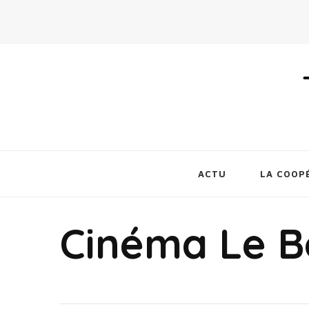
ACTU
LA COOP
Cinéma Le B