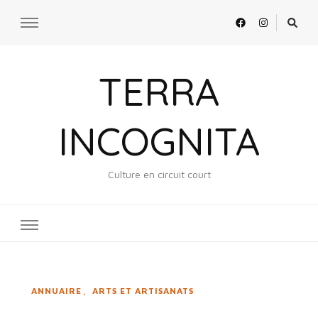
TERRA
INCOGNITA
Culture en circuit court
ANNUAIRE
ARTS ET ARTISANATS