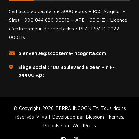
Sarl Scop au capital de 3000 euros – RCS Avignon –
Siret : 900 844 630 00013 – APE : 90.01Z - Licence
d'entrepreneur de spectacles : PLATESV-D-2022-
000119
bienvenue@scopterra-incognita.com
Siège social : 188 Boulevard Elzéar Pin F-
84400 Apt
© Copyright 2026
TERRA INCOGNITA
. Tous droits
réservés.
Vilva | Développé par
Blossom Themes
.
Propulsé par
WordPress