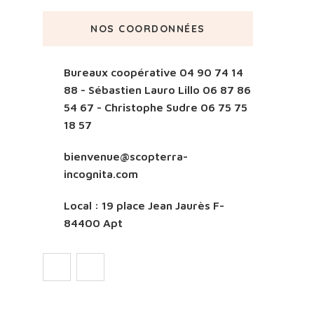
NOS COORDONNÉES
Bureaux coopérative 04 90 74 14
88 - Sébastien Lauro Lillo 06 87 86
54 67 - Christophe Sudre 06 75 75
18 57
bienvenue@scopterra-
incognita.com
Local : 19 place Jean Jaurès F-
84400 Apt