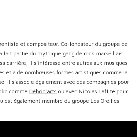
mentiste et compositeur. Co-fondateur du groupe de
a fait partie du mythique gang de rock marseillais
sa carrière, il s’intéresse entre autres aux musiques
es et à de nombreuses formes artistiques comme la
ue. Il s’associe également avec des compagnies pour
ublic comme
Débrid’arts
ou avec Nicolas Laffite pour
u est également membre du groupe Les Oreilles