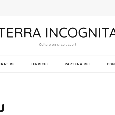
TERRA INCOGNIT
Culture en circuit court
ÉRATIVE
SERVICES
PARTENAIRES
CON
u