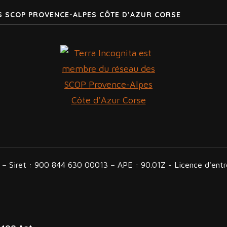
S SCOP PROVENCE-ALPES CÔTE D’AZUR CORSE
n – Siret : 900 844 630 00013 – APE : 90.01Z - Licence d'en