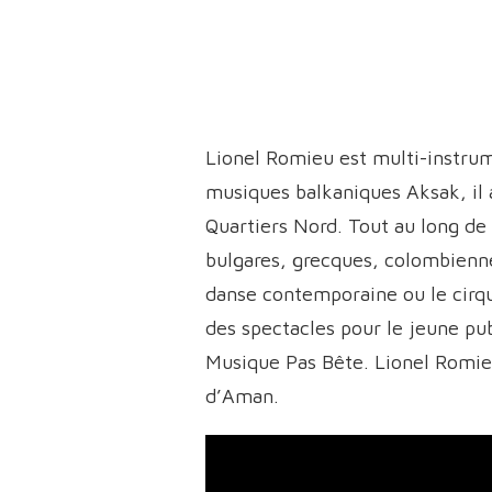
Lionel Romieu est multi-instru
musiques balkaniques Aksak, il 
Quartiers Nord. Tout au long de 
bulgares, grecques, colombienn
danse contemporaine ou le cirq
des spectacles pour le jeune p
Musique Pas Bête. Lionel Romie
d’Aman.