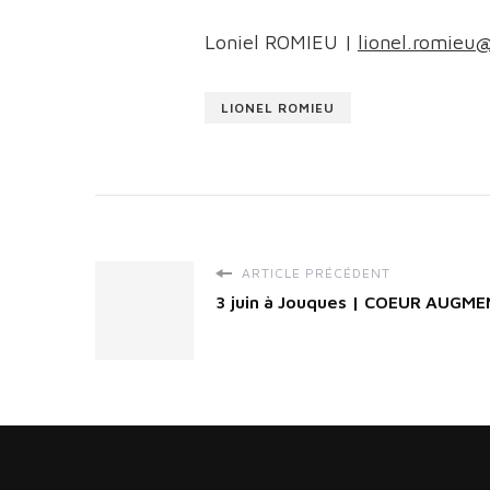
Loniel ROMIEU |
lionel.romieu@
LIONEL ROMIEU
ARTICLE PRÉCÉDENT
3 juin à Jouques | COEUR AUGM