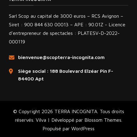
Sarl Scop au capital de 3000 euros – RCS Avignon –
Siret : 900 844 630 00013 – APE : 90.01Z - Licence
d'entrepreneur de spectacles : PLATESV-D-2022-
000119
bienvenue@scopterra-incognita.com
Siège social : 188 Boulevard Elzéar Pin F-
84400 Apt
© Copyright 2026
TERRA INCOGNITA
. Tous droits
réservés.
Vilva | Développé par
Blossom Themes
.
Propulsé par
WordPress