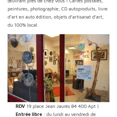
œuvrant près de chez vous ! Cartes postales,
peintures, photographie, CD autoproduits, livre
d’art en auto édition, objets d’artisanat d’art,
du 100% local.
RDV
19 place Jean Jaurès 84 400 Apt |
Entrée libre
: du lundi au vendredi de