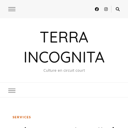
TERRA
INCOGNITA
Culture en circuit court
SERVICES