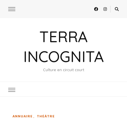
TERRA
INCOGNITA
Culture en circuit court
ANNUAIRE
THÉÂTRE