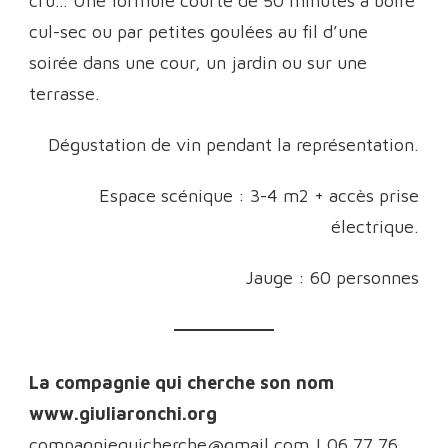
cru… Une formule courte de 50 minutes à boire
cul-sec ou par petites goulées au fil d’une
soirée dans une cour, un jardin ou sur une
terrasse.
Dégustation de vin pendant la représentation.
Espace scénique : 3-4 m2 + accès prise
électrique.
Jauge : 60 personnes
La compagnie qui cherche son nom
www.giuliaronchi.org
compagniequicherche@gmail.com | 06 77 76