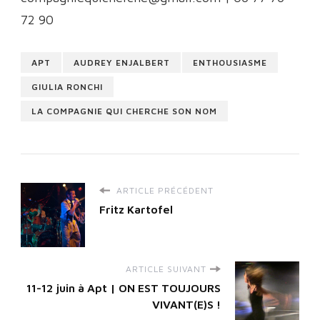
72 90
APT
AUDREY ENJALBERT
ENTHOUSIASME
GIULIA RONCHI
LA COMPAGNIE QUI CHERCHE SON NOM
ARTICLE PRÉCÉDENT
Fritz Kartofel
ARTICLE SUIVANT
11-12 juin à Apt | ON EST TOUJOURS
VIVANT(E)S !