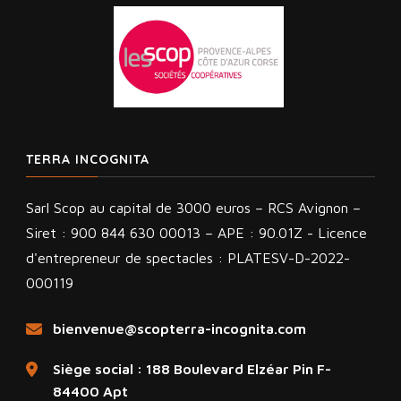
TERRA INCOGNITA
Sarl Scop au capital de 3000 euros – RCS Avignon –
Siret : 900 844 630 00013 – APE : 90.01Z - Licence
d'entrepreneur de spectacles : PLATESV-D-2022-
000119
bienvenue@scopterra-incognita.com
Siège social : 188 Boulevard Elzéar Pin F-
84400 Apt