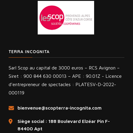
TERRA INCOGNITA
Sarl Scop au capital de 3000 euros – RCS Avignon –
Siret : 900 844 630 00013 – APE : 90.01Z - Licence
d'entrepreneur de spectacles : PLATESV-D-2022-
000119
bienvenue@scopterra-incognita.com
Siège social : 188 Boulevard Elzéar Pin F-
84400 Apt