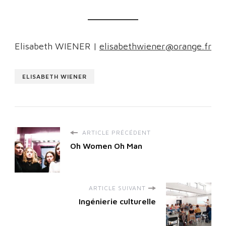
Elisabeth WIENER |
elisabethwiener@orange.fr
ELISABETH WIENER
ARTICLE PRÉCÉDENT
Oh Women Oh Man
ARTICLE SUIVANT
Ingénierie culturelle