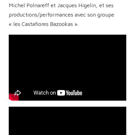
Michel Polnareff et Jacques Higelin, et ses
productions/performances avec son groupe
« les Castafiores Bazookas ».