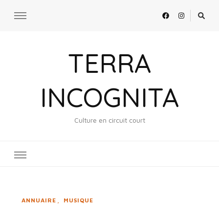
TERRA
INCOGNITA
Culture en circuit court
ANNUAIRE
MUSIQUE