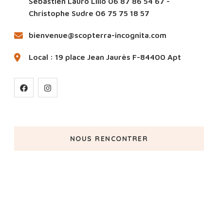
Sébastien Lauro Lillo 06 87 86 54 67 -
Christophe Sudre 06 75 75 18 57
bienvenue@scopterra-incognita.com
Local : 19 place Jean Jaurès F-84400 Apt
NOUS RENCONTRER