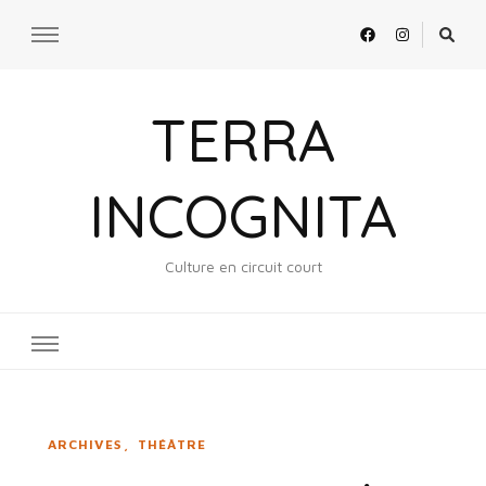
TERRA
INCOGNITA
Culture en circuit court
ARCHIVES
THÉÂTRE